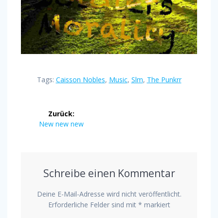
Tags:
Caisson Nobles
,
Music
,
Slm
,
The Punkrr
Beitragsnavigation
Zurück:
Vorheriger
New new new
Beitrag:
Schreibe einen Kommentar
Deine E-Mail-Adresse wird nicht veröffentlicht.
Erforderliche Felder sind mit
*
markiert